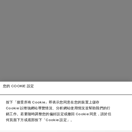
您的 COOKIE 設定
按下「接受所有 Cookie」即表示您同意在您的裝置上儲存
Cookie 以增強網站導覽情況、分析網站使用情況並幫助我們的行
銷工作。若要隨時調整您的偏好設定或撤回 Cookie 同意，請於任
何頁面下方或底部按下「Cookie 設定」。