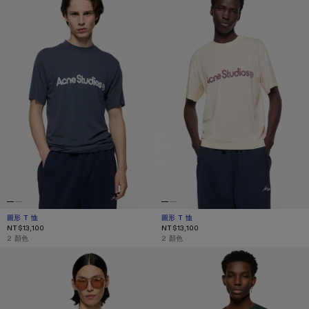
圖形 T 恤
目前顏色： 海軍藍
價格：NT$13,100。
圖形 T 恤
目前顏色： 蠟粉色
價格：NT$13,100。
NT$13,100
NT$13,100
,
2 顏色
,
2 顏色
牛奶圖案 T 恤
標誌針織 T 恤