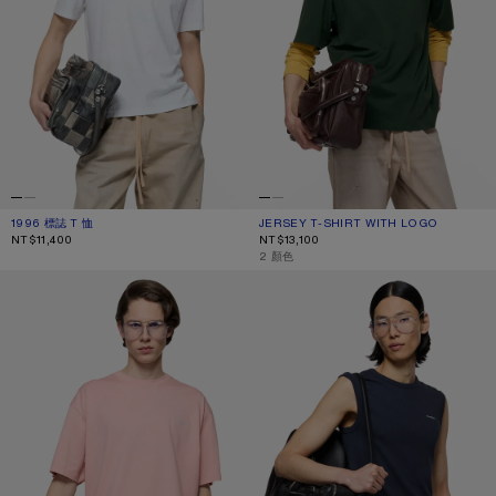
1996 標誌 T 恤
目前顏色： 灰白色
價格：NT$11,400。
JERSEY T-SHIRT WITH LOGO
目前顏色： DARK GREEN
價格：NT$13,100。
NT$11,400
NT$13,100
,
2 顏色
JERSEY T-SHIRT WITH LOGO
標誌無袖 T 恤