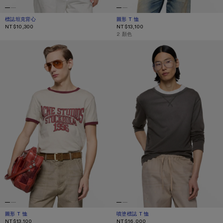
標誌坦克背心
目前顏色： 白色
價格：NT$10,300。
圖形 T 恤
目前顏色： 灰白色/灰藍色
價格：NT$13,100。
NT$10,300
NT$13,100
,
2 顏色
圖形 T 恤
噴塗標誌 T 恤
圖形 T 恤
目前顏色： 灰白色/酒紅色
價格：NT$13,100。
噴塗標誌 T 恤
目前顏色： 洗舊黑
價格：NT$16,000。
NT$13,100
NT$16,000