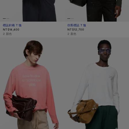
標誌針織 T 恤
目前顏色： DARK NAVY
價格：NT$14,400。
仿舊標誌 T 恤
目前顏色： 洗舊黑
價格：NT$12,700。
NT$14,400
NT$12,700
,
2 顏色
,
2 顏色
噴漆 1996 標誌 T 恤
仿舊標誌 T 恤