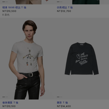
噴漆 1996 標誌 T 恤
目前顏色： 探戈粉
價格：NT$13,500。
仿舊標誌 T 恤
目前顏色： 灰白色
價格：NT$12,700。
NT$13,500
NT$12,700
,
8 顏色
修身圖案 T 恤
圖形 T 恤
修身圖案 T 恤
目前顏色： 混灰色
價格：NT$13,100。
圖形 T 恤
目前顏色： 黑
價格：NT$14,400。
NT$13,100
NT$14,400