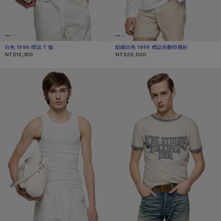
白色 1996 標誌 T 恤
目前顏色： 白色
價格：NT$12,300。
點綴白色 1996 標誌的翻領襯衫
目前顏色： 白色
價格：NT$20,000。
NT$12,300
NT$20,000
標誌坦克背心
圖形 T 恤