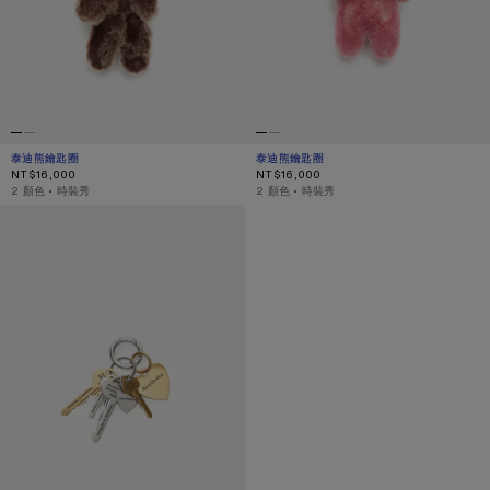
泰迪熊鑰匙圈
目前顏色： 可可棕
價格：NT$16,000。
泰迪熊鑰匙圈
目前顏色： 莓果粉
價格：NT$16,000。
NT$16,000
NT$16,000
,
2 顏色
,
時裝秀
,
2 顏色
,
時裝秀
鑰匙圈