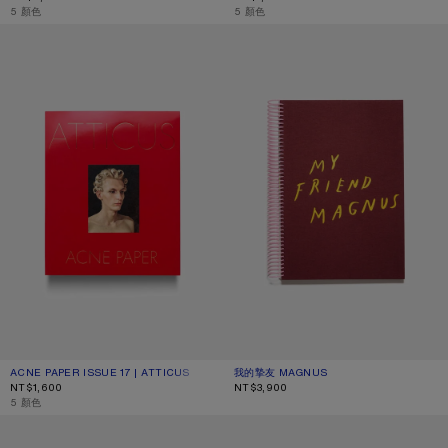
,
5 顏色
,
5 顏色
ACNE PAPER ISSUE 17 | ATTICUS
我的摯友 MAGNUS
ACNE PAPER ISSUE 17 | ATTICUS
目前顏色： ONE SIZE
價格：NT$1,600。
我的摯友 MAGNUS
目前顏色： 單一尺寸
價格：NT$3,900。
NT$1,600
NT$3,900
,
5 顏色
ACNE PAPER PALAIS ROYAL 筆記本 - 大
ACNE PAPER PALAIS ROYAL 筆記本 -