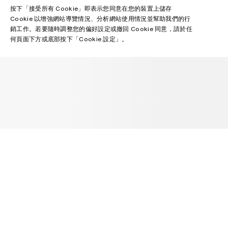
按下「接受所有 Cookie」即表示您同意在您的裝置上儲存
Cookie 以增強網站導覽情況、分析網站使用情況並幫助我們的行
銷工作。若要隨時調整您的偏好設定或撤回 Cookie 同意，請於任
何頁面下方或底部按下「Cookie 設定」。
通訊
接收有關 Acne Studios 系列、Acne Paper、活動和銷售的新聞。
電子郵件