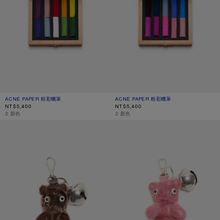
ACNE PAPER 粉彩蠟筆
目前顏色： 混色
價格：NT$5,400。
ACNE PAPER 粉彩蠟筆
目前顏色： 藍／粉色
價格：NT$5,400。
NT$5,400
NT$5,400
,
2 顏色
,
2 顏色
泰迪熊鑰匙圈
泰迪熊鑰匙圈