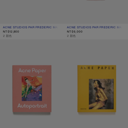
ACNE STUDIOS PAR FREDERIC MALLE BY SUZY LE HELLEY - 100 毫升
目前顏色： 櫻花粉
價格：NT$12,800。
ACNE STUDIOS PAR FREDERIC MALLE 
目前顏色： 櫻花粉
價格：NT$9,000。
NT$12,800
NT$9,000
,
2 顏色
,
2 顏色
《ACNE PAPER》第 21 期 |「AUTOPORTRAIT」特刊
《ACNE PAPER》第 20 期 |「GOLD