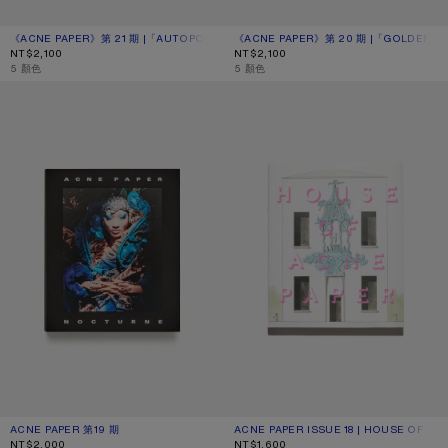
《ACNE PAPER》第 21 期 |「AUTOPORTRAIT」特刊
目前顏色： 單一尺寸
價格：NT$2,100。
《ACNE PAPER》第 20 期 |「GOLDEN」
目前顏色： 單一尺寸
價格：NT$2,100。
NT$2,100
NT$2,100
,
5 顏色
,
5 顏色
ACNE PAPER 第19 期
ACNE PAPER ISSUE 18 | HOUSE OF
ACNE PAPER 第19 期
目前顏色： 單一尺寸
價格：NT$2,000。
ACNE PAPER ISSUE 18 | HOUSE OF AC
目前顏色： ONE SIZE
價格：NT$1,600。
NT$2,000
NT$1,600