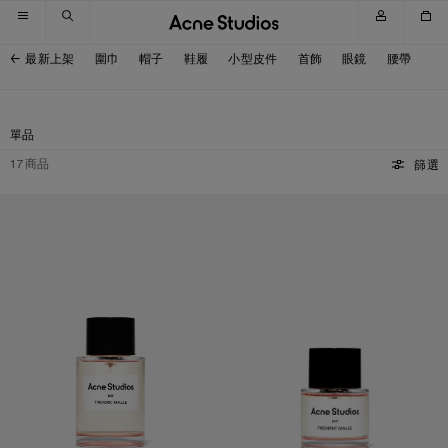
跳至導覽
跳至主選單
跳至頁尾
最新上架
圍巾
帽子
鞋履
小型皮件
首飾
眼鏡
腰帶
單品
17
商品
篩選
ACNE STUDIOS PAR FREDERIC MALLE BY SUZY LE HELLEY - 100 毫升
ACNE STUDIOS PAR FREDERIC MALL