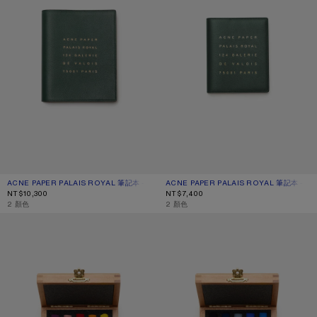
ACNE PAPER PALAIS ROYAL 筆記本 - 大
目前顏色： 深綠色
價格：NT$10,300。
ACNE PAPER PALAIS ROYAL 筆記本 - 小
目前顏色： 深綠色
價格：NT$7,400。
NT$10,300
NT$7,400
,
2 顏色
,
2 顏色
ACNE PAPER 粉彩蠟筆
ACNE PAPER 粉彩蠟筆