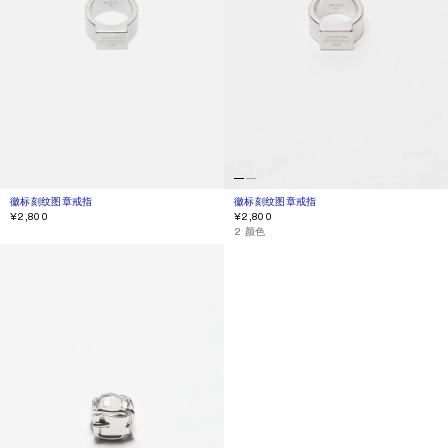
徽标刻纹图章戒指
当前颜色： 半哑光银
價格：¥2,800。
徽标刻纹图章戒指
当前颜色： 银色
價格：¥2,800。
¥2,800
¥2,800
,
2 颜色
搭扣戒指