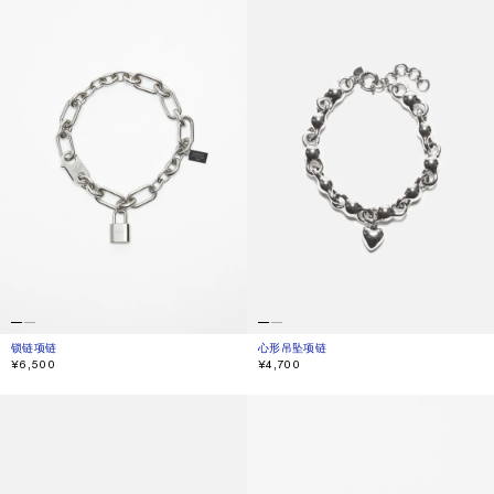
锁链项链
当前颜色： 银色
價格：¥6,500。
心形吊坠项链
当前颜色： 复古银色
價格：¥4,700。
¥6,500
¥4,700
吊坠手链
水晶大圈耳环