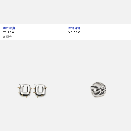
粗链戒指
当前颜色： 半哑光金
價格：¥3,200。
粗链耳环
当前颜色： 半哑光金/银
價格：¥5,500。
¥3,200
¥5,500
,
2 颜色
粗环耳环
粗链戒指