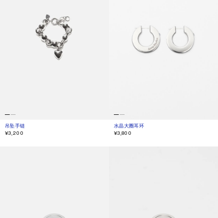
吊坠手链
当前颜色： 复古银色
價格：¥3,200。
水晶大圈耳环
当前颜色： 银色
價格：¥3,800。
¥3,200
¥3,800
徽标刻纹图章戒指
徽标刻纹图章戒指