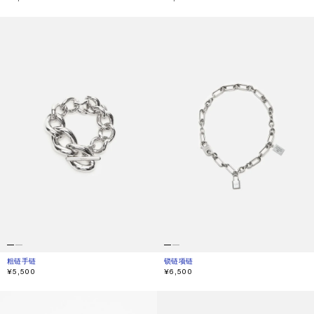
粗链手链
锁链项链
粗链手链
当前颜色： 银色
價格：¥5,500。
锁链项链
当前颜色： 复古银色色调
價格：¥6,500。
¥5,500
¥6,500
锁链项链
心形吊坠项链