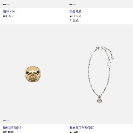
粗环耳环
当前颜色： 银色/半哑光金
價格：¥3,800。
粗链戒指
当前颜色： 银色
價格：¥3,200。
¥3,800
¥3,200
,
2 颜色
徽标压印戒指
徽标压印吊坠项链
徽标压印戒指
当前颜色： 金色
價格：¥2,800。
徽标压印吊坠项链
当前颜色： 银色
價格：¥3,400。
¥2,800
¥3,400