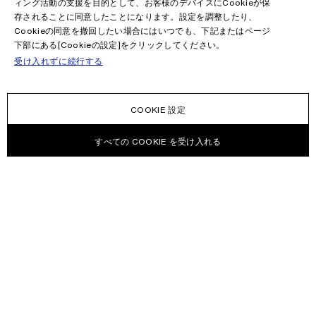
ィング活動の支援を目的として、お客様のデバイスにCookieが保
存されることに同意したことになります。設定を調整したり、
Cookieの同意を撤回したい場合にはいつでも、下記またはページ
下部にある[Cookieの設定]をクリックしてください。
受け入れずに続行する
COOKIE 設定
すべての COOKIE を受け入れる
ニュースレター
Acne Studiosのコレクション、Acne Paperイベンド情報やセール情報
を受信する。
Eメール