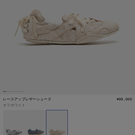
レースアップレザーシューズ
¥99,000
価
現在の色：
オフホワイト
その他のカラー