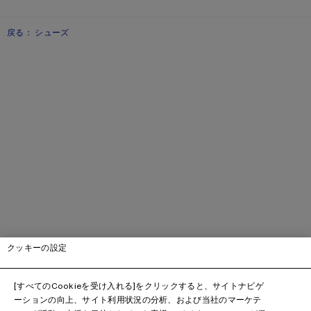
戻る： シューズ
クッキーの設定
[すべてのCookieを受け入れる]をクリックすると、サイトナビゲ
ーションの向上、サイト利用状況の分析、および当社のマーケテ