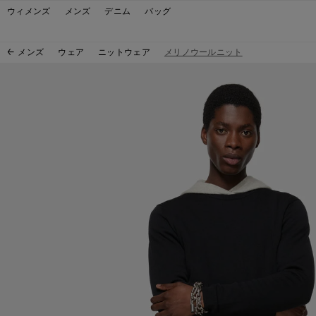
スキップしてナビゲーションへ移動
スキップしてメインコンテンツへ移動
スキップしてフッターへ移動
ウィメンズ
メンズ
デニム
バッグ
メンズ
ウェア
ニットウェア
メリノウールニット