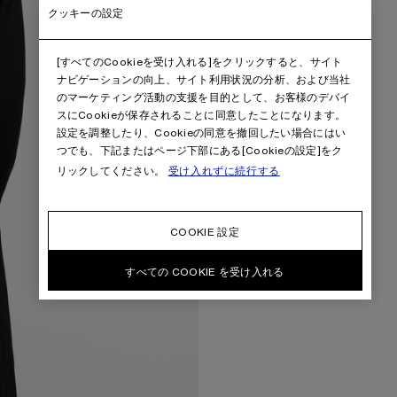
クッキーの設定
[すべてのCookieを受け入れる]をクリックすると、サイト
ナビゲーションの向上、サイト利用状況の分析、および当社
のマーケティング活動の支援を目的として、お客様のデバイ
スにCookieが保存されることに同意したことになります。
設定を調整したり、Cookieの同意を撤回したい場合にはい
つでも、下記またはページ下部にある[Cookieの設定]をク
リックしてください。
受け入れずに続行する
COOKIE 設定
すべての COOKIE を受け入れる