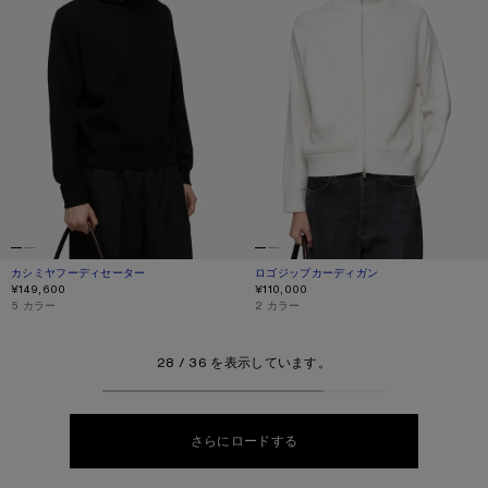
カシミヤフーディセーター
現在の色： ブラック
価格: ¥149,600.
ロゴジップカーディガン
現在の色： コールドホワイト
価格: ¥110,000.
¥149,600
¥110,000
,
5 カラー
,
2 カラー
28 / 36 を表示しています。
さらにロードする