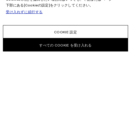
下部にある[Cookieの設定]をクリックしてください。
受け入れずに続行する
COOKIE 設定
すべての COOKIE を受け入れる
ニュースレター
Acne Studiosのコレクション、Acne Paperイベンド情報やセール情報
を受信する。
Eメール
お問い合わせ