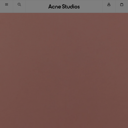
スキップしてナビゲーションへ移動
スキップしてメインコンテンツへ移動
スキップしてフッターへ移動