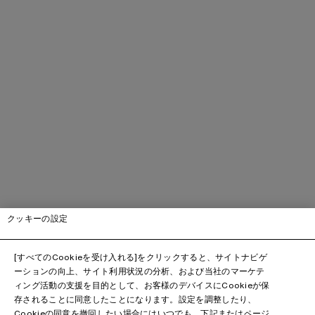
クッキーの設定
[すべてのCookieを受け入れる]をクリックすると、サイトナビゲ
ーションの向上、サイト利用状況の分析、および当社のマーケテ
ィング活動の支援を目的として、お客様のデバイスにCookieが保
存されることに同意したことになります。設定を調整したり、
Cookieの同意を撤回したい場合にはいつでも、下記またはページ