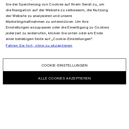
Sie der Speicherung von Cookies auf Ihrem Gerät zu, um
die Navigation auf der Website zu verbessern, die Nutzung
der Website zu analysieren und unsere
Marketingmaßnahmen zu unterstützen. Um Ihre
Einstellungen anzupassen oder die Einwilligung zu Cookies
jederzeit zu widerrufen, klicken Sie unten oder am Ende
einer beliebigen Seite auf „Cookie-Einstellungen“.
Fahren Sie fort, ohne zu akzeptieren
COOKIE-EINSTELLUNGEN
ALLE COOKIES AKZEPTIEREN
NEWSLETTER
Melden Sie sich an, um Neuigkeiten über die Acne Studios
Kollektionen, Acne Paper, Events und Sales zu erhalten.