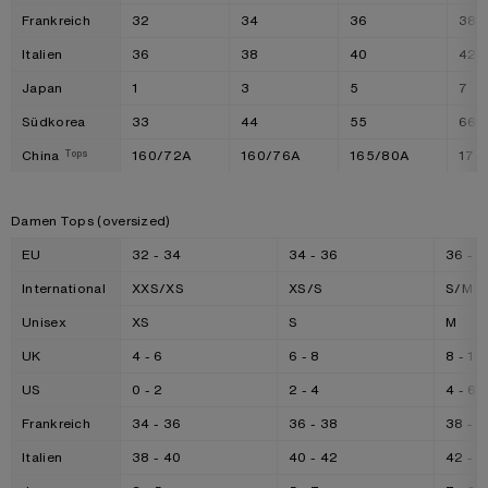
Frankreich
32
34
36
38
Italien
36
38
40
42
Japan
1
3
5
7
Südkorea
33
44
55
66
China
160/72A
160/76A
165/80A
170
Tops
Damen Tops (oversized)
EU
32 - 34
34 - 36
36 - 3
International
XXS/XS
XS/S
S/M
Unisex
XS
S
M
UK
4 - 6
6 - 8
8 - 10
US
0 - 2
2 - 4
4 - 6
Frankreich
34 - 36
36 - 38
38 - 4
Italien
38 - 40
40 - 42
42 - 4