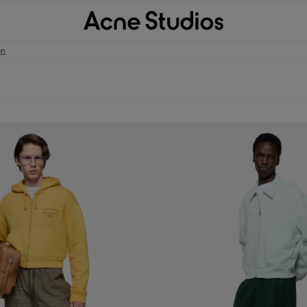
en
SVERSCHLUSS UND SPRAY-FINISH
CARDIGAN MIT KRAGEN