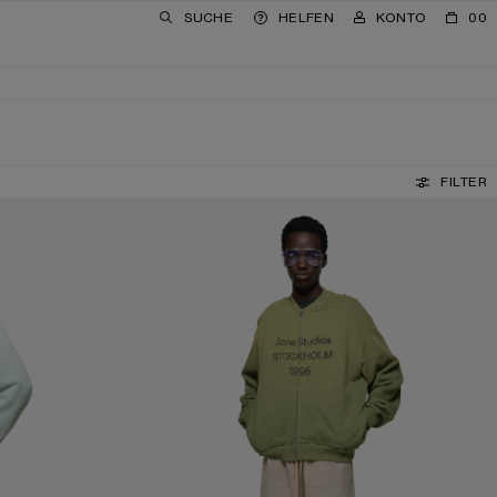
SUCHE
HELFEN
KONTO
00
FILTER
GEWASCHENER CARDIGAN MIT REISSVERSCHLUSS