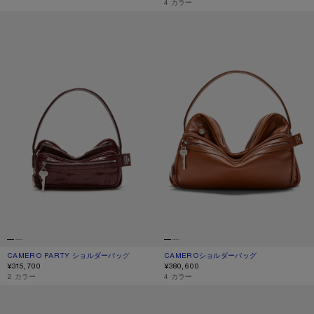
,
4 カラー
CAMERO PARTY ショルダーバッグ
CAMEROショルダーバッグ
CAMERO PARTY ショルダーバッグ
現在の色： バーガンディ
価格: ¥315,700.
CAMEROショルダーバッグ
現在の色： コニャックブラウン
価格: ¥380,600.
¥315,700
¥380,600
,
2 カラー
,
4 カラー
MULTIPOCKET マイクロバッグ
CAMERO PARTY ショルダーバッグ