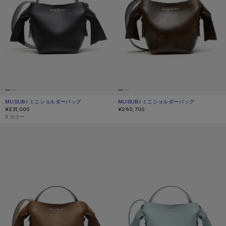
MUSUBI ミニショルダーバッグ
現在の色： ブラック
価格: ¥231,000.
MUSUBI ミニショルダーバッグ
現在の色： オークルイエロー
価格: ¥260,700.
¥231,000
¥260,700
,
3 カラー
MUSUBI ミニショルダーバッグ
MUSUBI ミニショルダーバッグ