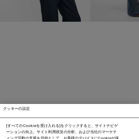
クッキーの設定
[すべてのCookieを受け入れる]をクリックすると、サイトナビゲ
ーションの向上、サイト利用状況の分析、および当社のマーケテ
ィング活動の支援を目的として、お客様のデバイスにCookieが保