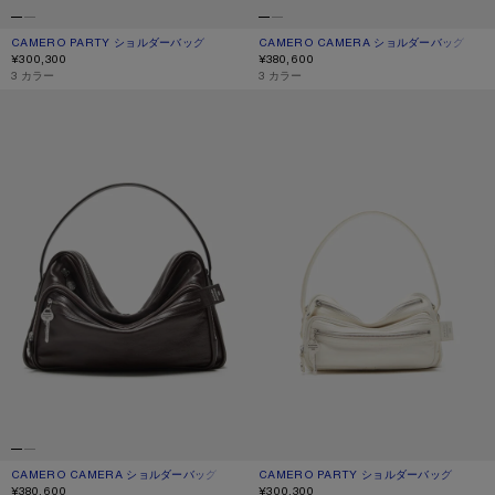
CAMERO PARTY ショルダーバッグ
現在の色： トープベージュ
価格: ¥300,300.
CAMERO CAMERA ショルダーバッグ
現在の色： キャラメルブラウン
価格: ¥380,600.
¥300,300
¥380,600
,
3 カラー
,
3 カラー
CAMERO CAMERA ショルダーバッグ
CAMERO PARTY ショルダーバッグ
CAMERO CAMERA ショルダーバッグ
現在の色： チョコレートブラウン
価格: ¥380,600.
CAMERO PARTY ショルダーバッグ
現在の色： クリームホワイト
価格: ¥300,300.
¥380,600
¥300,300