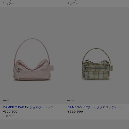
,
3 カラー
,
3 カラー
CAMERO PARTY ショルダーバッグ
CAMERO KITチェッククロスボディバ
CAMERO PARTY ショルダーバッグ
現在の色： ペールピンク
価格: ¥300,300.
CAMERO KITチェッククロスボディバッグ
現在の色： グリーン/オレンジ
価格: ¥269,500.
¥300,300
¥269,500
,
3 カラー
CAMERO PARTYスエードバッグ
MULTIPOCKET スエードショルダーバ