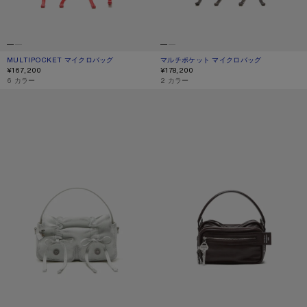
MULTIPOCKET マイクロバッグ
現在の色： レッド
価格: ¥167,200.
マルチポケット マイクロバッグ
現在の色： ダークブラウン/ベージュ
価格: ¥178,200.
¥167,200
¥178,200
,
6 カラー
,
2 カラー
マルチポケット マイクロバッグ
CAMERO KIT クロスボディバッグ