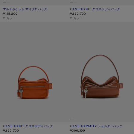
マルチポケット マイクロバッグ
現在の色： ホワイト/グレー
価格: ¥178,200.
CAMERO KIT クロスボディバッグ
現在の色： チョコレートブラウン
価格: ¥260,700.
¥178,200
¥260,700
,
2 カラー
,
2 カラー
CAMERO KIT クロスボディバッグ
CAMERO PARTY ショルダーバッグ
CAMERO KIT クロスボディバッグ
現在の色： パンプキンオレンジ
価格: ¥260,700.
CAMERO PARTY ショルダーバッグ
現在の色： コニャックブラウン
価格: ¥300,300.
¥260,700
¥300,300