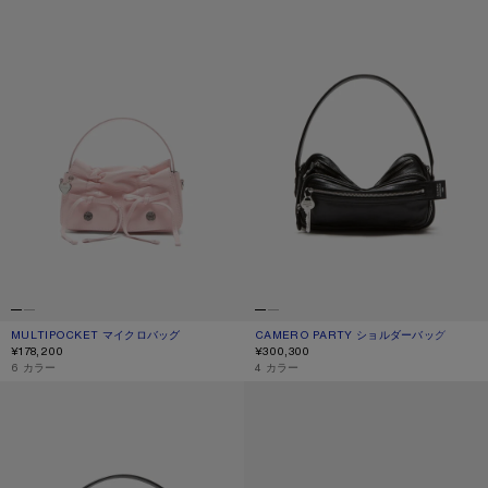
MULTIPOCKET マイクロバッグ
現在の色： パウダーピンク
価格: ¥178,200.
CAMERO PARTY ショルダーバッグ
現在の色： ブラック
価格: ¥300,300.
¥178,200
¥300,300
,
6 カラー
,
4 カラー
CAMERO CAMERA ショルダーバッグ
CAMERO PARTY - ACNE STUDIOS 