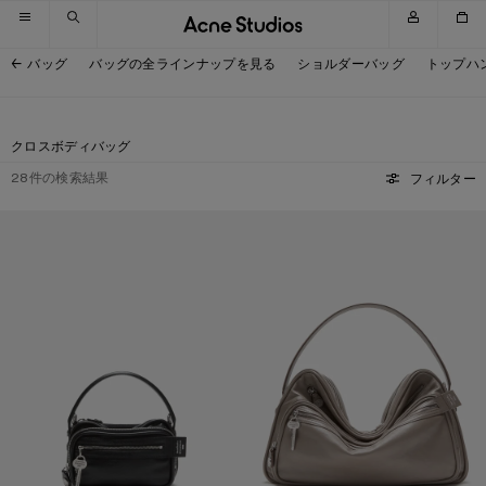
スキップしてナビゲーションへ移動
スキップしてメインコンテンツへ移動
スキップしてフッターへ移動
バッグ
バッグの全ラインナップを見る
ショルダーバッグ
トップハ
クロスボディバッグ
28
件の検索結果
フィルター
CAMERO KIT クロスボディバッグ
CAMEROショルダーバッグ