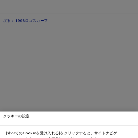
戻る： 1996ロゴスカーフ
クッキーの設定
[すべてのCookieを受け入れる]をクリックすると、サイトナビゲ