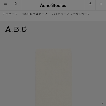
スキップしてナビゲーションへ移動
スキップしてメインコンテンツへ移動
スキップしてフッターへ移動
スカーフ
1996ロゴスカーフ
バイカラーアルパカスカーフ