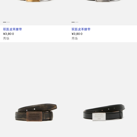
双面皮革腰带
当前颜色： 干邑棕色/黑色
價格：¥3,800。
双面皮革腰带
当前颜色： 黑色/棕色
價格：¥3,800。
¥3,800
¥3,800
,
秀场
,
秀场
品牌徽标压印腰带
品牌徽标压印腰带