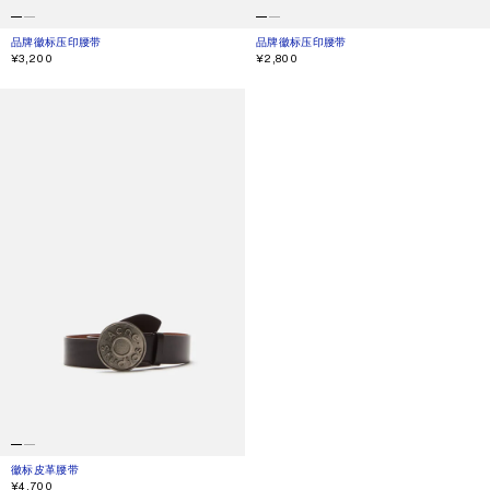
品牌徽标压印腰带
当前颜色： 深棕色/米色
價格：¥3,200。
品牌徽标压印腰带
当前颜色： 黑色
價格：¥2,800。
¥3,200
¥2,800
徽标皮革腰带
徽标皮革腰带
当前颜色： 黑色/驼色
價格：¥4,700。
¥4,700