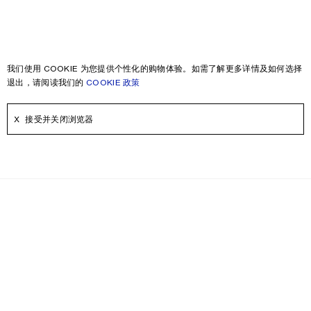
我们使用 COOKIE 为您提供个性化的购物体验。如需了解更多详情及如何选择
退出，请阅读我们的
COOKIE 政策
接受并关闭浏览器
时事通讯
即刻注册，可获得更多关于Acne Studios产品，Acne Paper，活动和折
扣信息。
电子邮件