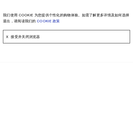
我们使用 COOKIE 为您提供个性化的购物体验。如需了解更多详情及如何选择
退出，请阅读我们的
COOKIE 政策
接受并关闭浏览器
时事通讯
即刻注册，可获得更多关于Acne Studios产品，Acne Paper，活动和折
扣信息。
电子邮件