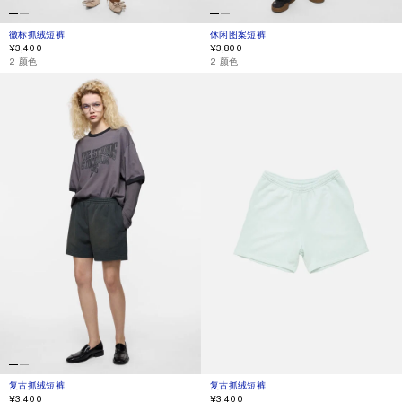
徽标抓绒短裤
当前颜色： 褪色粉色
價格：¥3,400。
休闲图案短裤
当前颜色： 黑色
價格：¥3,800。
¥3,400
¥3,800
,
2 颜色
,
2 颜色
复古抓绒短裤
复古抓绒短裤
复古抓绒短裤
当前颜色： 褪色黑色
價格：¥3,400。
复古抓绒短裤
当前颜色： 浅薄荷色
價格：¥3,400。
¥3,400
¥3,400