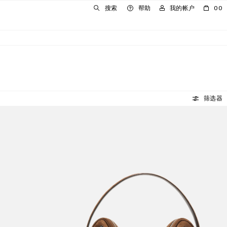
搜索
帮助
我的帐户
00
筛选器
CAMERO CAMERA 绒面皮革单肩包