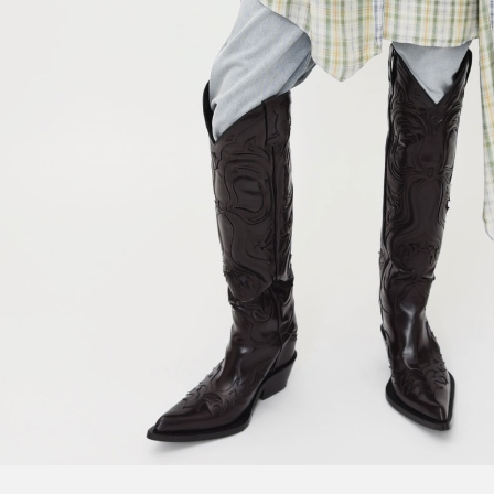
粗链戒指
CAMERO PARTY