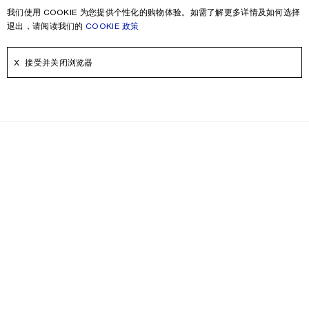
我们使用 COOKIE 为您提供个性化的购物体验。如需了解更多详情及如何选择
退出，请阅读我们的
COOKIE 政策
接受并关闭浏览器
时事通讯
即刻注册，可获得更多关于Acne Studios产品，Acne Paper，活动和折
扣信息。
电子邮件
联系我们