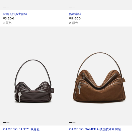
金属飞行员太阳镜
当前颜色： 复古银色/透明
價格：¥3,200。
猫跟凉鞋
当前颜色： 百里香绿
價格：¥5,500。
¥3,200
¥5,500
,
3 颜色
,
2 颜色
CAMERO PARTY 单肩包
CAMERO CAMERA 绒面皮革单肩包
CAMERO PARTY 单肩包
当前颜色： 巧克力棕
價格：¥14,500。
CAMERO CAMERA 绒面皮革单肩包
当前颜色： 干邑棕
價格：¥18,500。