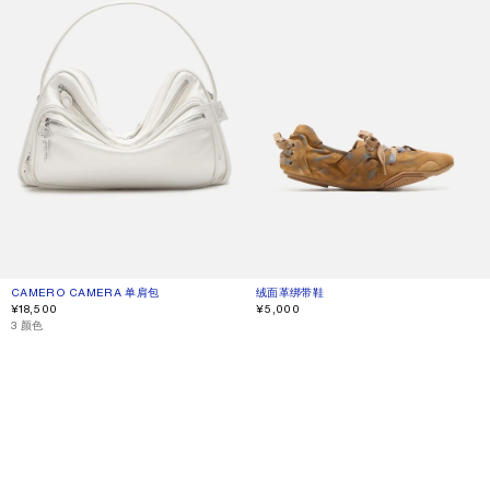
CAMERO CAMERA 单肩包
当前颜色： 乳白色
價格：¥18,500。
绒面革绑带鞋
当前颜色： 米色/蓝色
價格：¥5,000。
¥18,500
¥5,000
,
3 颜色