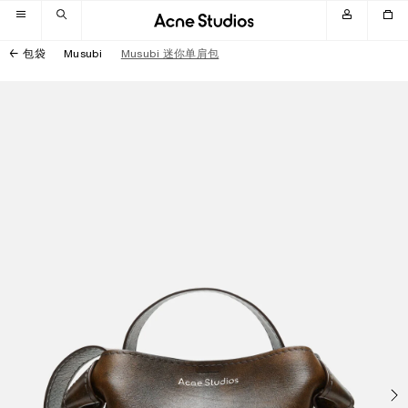
跳转至导航
跳转至主内容区域
跳转至页脚
包袋
Musubi
Musubi 迷你单肩包