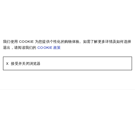
我们使用 COOKIE 为您提供个性化的购物体验。如需了解更多详情及如何选择
退出，请阅读我们的
COOKIE 政策
接受并关闭浏览器
时事通讯
即刻注册，可获得更多关于Acne Studios产品，Acne Paper，活动和折
扣信息。
电子邮件