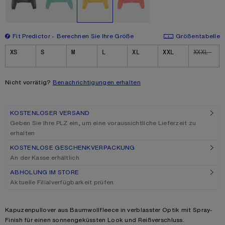
Fit Predictor
Berechnen Sie Ihre Größe
Größentabelle
Size
XS
S
M
L
XL
XXL
XXXL
Nicht vorrätig?
Benachrichtigungen erhalten
KOSTENLOSER VERSAND
Geben Sie Ihre PLZ ein, um eine voraussichtliche Lieferzeit zu
erhalten
KOSTENLOSE GESCHENKVERPACKUNG
An der Kasse erhältlich
ABHOLUNG IM STORE
Aktuelle Filialverfügbarkeit prüfen
Product description
Kapuzenpullover aus Baumwollfleece in verblasster Optik mit Spray-
Finish für einen sonnengeküssten Look und Reißverschluss.