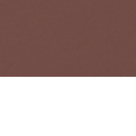
뉴스레터
Acne Studio
이메일