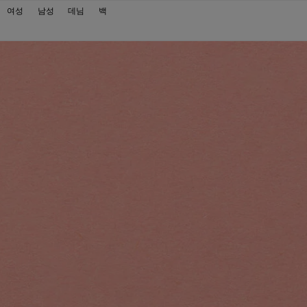
내비게이션으로 넘기기
메인 콘텐츠로 넘기기
하단으로 넘기기
여성
남성
데님
백