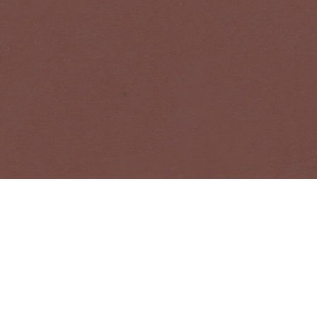
s 컬렉션, Acne Paper, 행사 및 세일 정보 수신 등록하기.