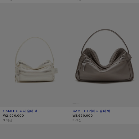
CAMERO 파티 숄더 백
CAMERO 카메라 숄더 백
CAMERO 파티 숄더 백
현재 색상: 크림 화이트
가격: ₩2,900,000.
CAMERO 카메라 숄더 백
현재 색상: 토프 베이지
가격: ₩3,650,000.
₩2,900,000
₩3,650,000
,
3 색상
,
3 색상
CAMERO 파티 숄더 백
CAMERO 키트 크로스바디 백