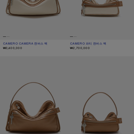
CAMERO CAMERA 캔버스 백
현재 색상: 크림 베이지/브라운
가격: ₩3,400,000.
CAMERO 파티 캔버스 백
현재 색상: 크림 베이지/브라운
가격: ₩2,700,000.
₩3,400,000
₩2,700,000
CAMERO 카메라 숄더 백
CAMERO 파티 숄더 백