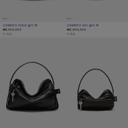
CAMERO 카메라 숄더 백
현재 색상: 카라멜 브라운
가격: ₩3,650,000.
CAMERO 파티 숄더 백
현재 색상: 카라멜 브라운
가격: ₩2,900,000.
₩3,650,000
₩2,900,000
,
2 색상
,
3 색상
CAMERO 카메라 숄더 백
CAMERO 파티 숄더 백