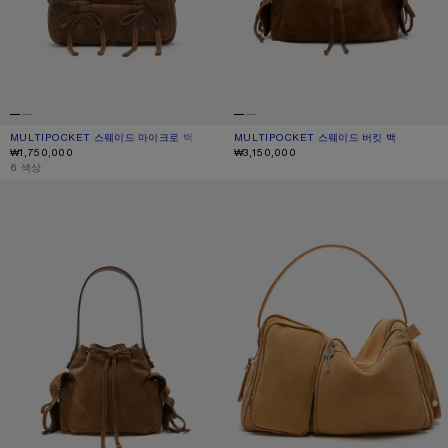
MULTIPOCKET 스웨이드 마이크로 백
현재 색상: 코냑 브라운
가격: ₩1,750,000.
MULTIPOCKET 스웨이드 버킷 백
현재 색상: 코냑 브라운
가격: ₩3,150,000.
₩1,750,000
₩3,150,000
,
6 색상
MULTIPOCKET 미니 버킷 백
CAMERO 호텔 스웨이드 숄더 백