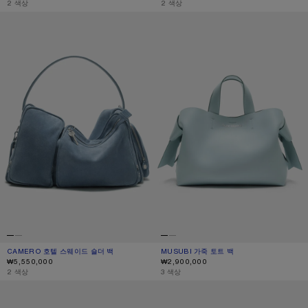
,
2 색상
,
2 색상
CAMERO 호텔 스웨이드 숄더 백
MUSUBI 가죽 토트 백
CAMERO 호텔 스웨이드 숄더 백
현재 색상: 데님 블루
가격: ₩5,550,000.
MUSUBI 가죽 토트 백
현재 색상: 더스티 블루
가격: ₩2,900,000.
₩5,550,000
₩2,900,000
,
2 색상
,
3 색상
MUSUBI 미니 숄더백
CAMERO 짐 스웨이드 백팩