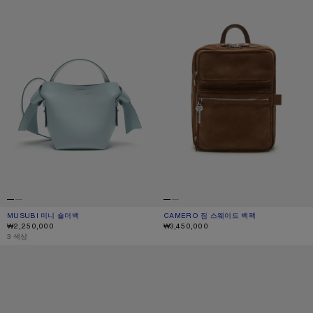
MUSUBI 미니 숄더백
현재 색상: 더스티 블루
가격: ₩2,250,000.
CAMERO 짐 스웨이드 백팩
현재 색상: 코냑 브라운
가격: ₩3,450,000.
₩2,250,000
₩3,450,000
,
3 색상
CAMERO 파티 스웨이드 백
CAMERO 파티 스웨이드 백