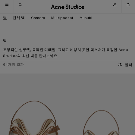
내비게이션으로 넘기기
메인 콘텐츠로 넘기기
하단으로 넘기기
백
전체 백
Camero
Multipocket
Musubi
백
조형적인 실루엣, 독특한 디테일, 그리고 예상치 못한 텍스처가 특징인 Acne
Studios의 최신 백을 만나보세요.
64
개의 결과
필터
CAMERO CAMERA 캔버스 백
CAMERO 파티 캔버스 백