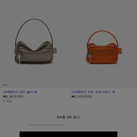
CAMERO 파티 숄더 백
현재 색상: 토프 베이지
가격: ₩2,900,000.
CAMERO 키트 크로스바디 백
현재 색상: 펌킨 오렌지
가격: ₩2,500,000.
₩2,900,000
₩2,500,000
,
3 색상
64중 28 표시