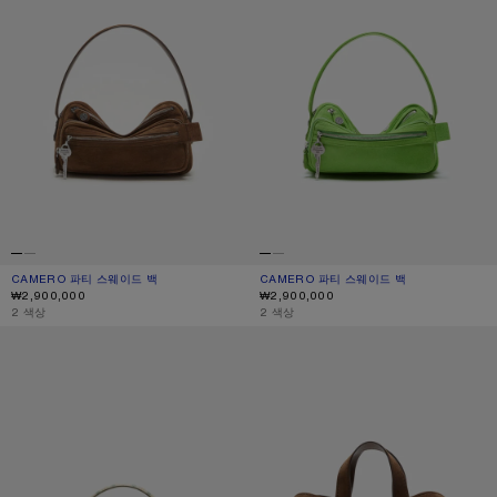
CAMERO 파티 스웨이드 백
현재 색상: 코냑 브라운
가격: ₩2,900,000.
CAMERO 파티 스웨이드 백
현재 색상: 애플 그린
가격: ₩2,900,000.
₩2,900,000
₩2,900,000
,
2 색상
,
2 색상
CAMERO KIT 체크 크로스바디 백
MUSUBI 토트 백