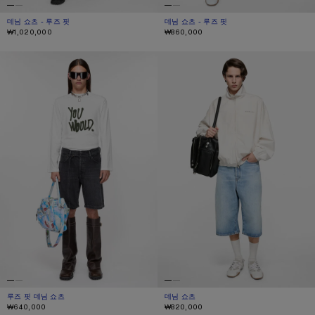
데님 쇼츠 - 루즈 핏
현재 색상: 미드 블루
가격: ₩1,020,000.
데님 쇼츠 - 루즈 핏
현재 색상: 블랙
가격: ₩860,000.
₩1,020,000
₩860,000
루즈 핏 데님 쇼츠
데님 쇼츠
루즈 핏 데님 쇼츠
현재 색상: 블랙
가격: ₩640,000.
데님 쇼츠
현재 색상: 라이트 블루
가격: ₩820,000.
₩640,000
₩820,000