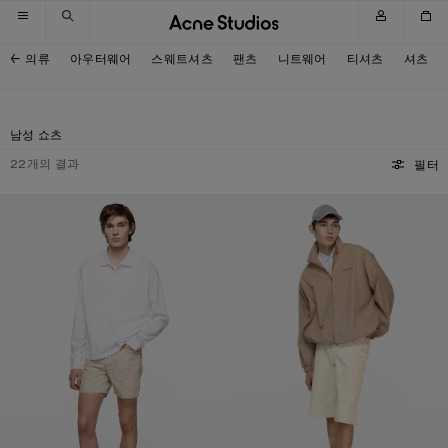
내비게이션으로 넘기기
메인 콘텐츠로 넘기기
하단으로 넘기기
의류
아우터웨어
스웨트셔츠
팬츠
니트웨어
티셔츠
셔츠
남성 쇼츠
22
개의 결과
필터
레귤러 핏 데님 쇼츠
디스트레스 데님 쇼츠