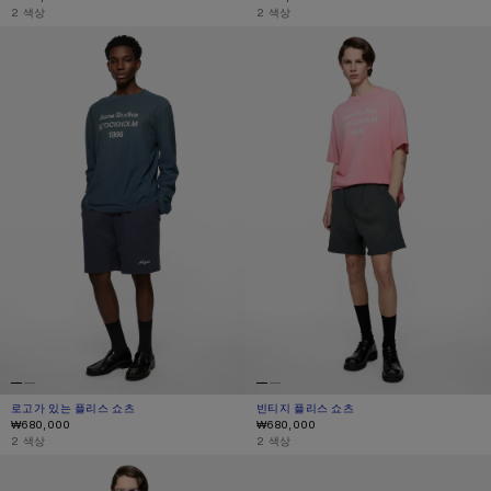
,
2 색상
,
2 색상
로고가 있는 플리스 쇼츠
빈티지 플리스 쇼츠
로고가 있는 플리스 쇼츠
현재 색상: 다크 네이비
가격: ₩680,000.
빈티지 플리스 쇼츠
현재 색상: 페이딩 블랙
가격: ₩680,000.
₩680,000
₩680,000
,
2 색상
,
2 색상
로고가 있는 플리스 쇼츠
캐주얼 체크 쇼츠