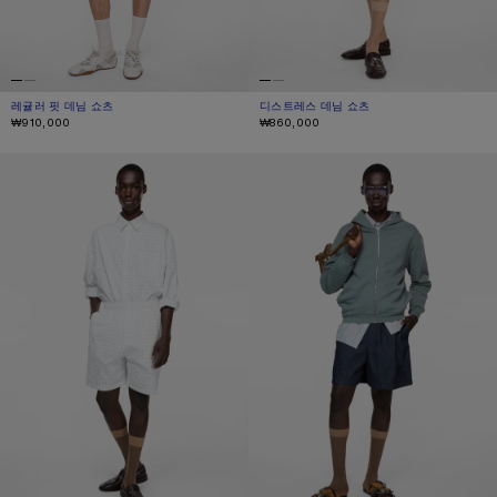
레귤러 핏 데님 쇼츠
현재 색상: 화이트
가격: ₩910,000.
디스트레스 데님 쇼츠
현재 색상: 화이트
가격: ₩860,000.
₩910,000
₩860,000
캐주얼 체크 쇼츠
캐주얼 데님 쇼츠