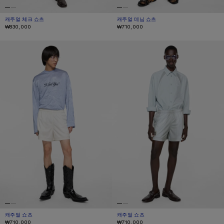
캐주얼 체크 쇼츠
현재 색상: 화이트/블랙
가격: ₩830,000.
캐주얼 데님 쇼츠
현재 색상: 미드 블루
가격: ₩710,000.
₩830,000
₩710,000
캐주얼 쇼츠
캐주얼 쇼츠
캐주얼 쇼츠
현재 색상: 화이트
가격: ₩710,000.
캐주얼 쇼츠
현재 색상: 그레이
가격: ₩710,000.
₩710,000
₩710,000