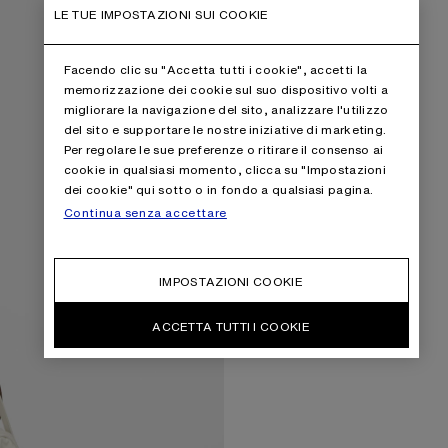
LE TUE IMPOSTAZIONI SUI COOKIE
Facendo clic su "Accetta tutti i cookie", accetti la
memorizzazione dei cookie sul suo dispositivo volti a
migliorare la navigazione del sito, analizzare l'utilizzo
del sito e supportare le nostre iniziative di marketing.
Per regolare le sue preferenze o ritirare il consenso ai
cookie in qualsiasi momento, clicca su "Impostazioni
dei cookie" qui sotto o in fondo a qualsiasi pagina.
Continua senza accettare
IMPOSTAZIONI COOKIE
ACCETTA TUTTI I COOKIE